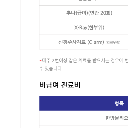
추나(급여)(연간 20회)
X-Ray(한부위)
신경주사치료 (C-arm)
(의정부점)
*
매주 2번이상 같은 치료를 받으시는 경우에 
수 있습니다.
비급여 진료비
항목
한방물리