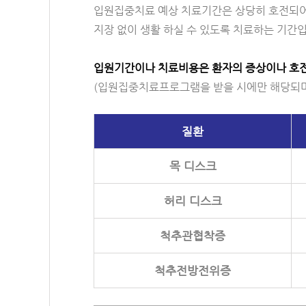
입원집중치료 예상 치료기간은 상당히 호전되
지장 없이 생활 하실 수 있도록 치료하는 기간
입원기간이나 치료비용은 환자의 증상이나 호전
(입원집중치료프로그램을 받을 시에만 해당되며,
질환
목 디스크
허리 디스크
척추관협착증
척추전방전위증