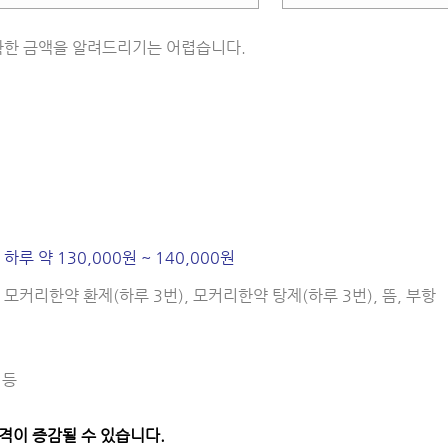
확한 금액을 알려드리기는 어렵습니다.
=
하루 약 130,000원 ~ 140,000원
, 모커리한약 환제(하루 3번), 모커리한약 탕제(하루 3번), 뜸, 부항
 등
격이 증감될 수 있습니다.