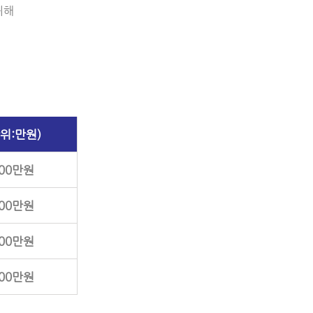
귀해
위:만원)
200만원
300만원
400만원
400만원