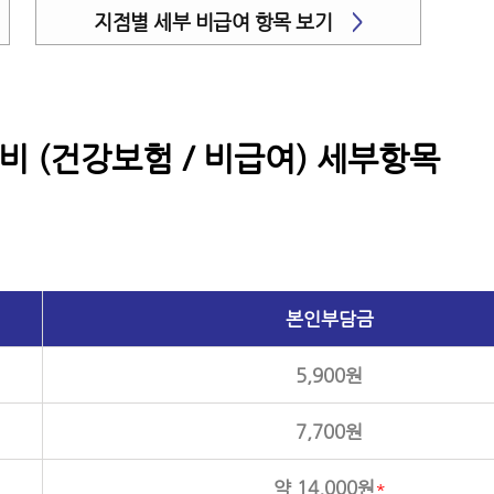
지점별 세부 비급여 항목 보기
>
비 (건강보험 / 비급여) 세부항목
본인부담금
5,900원
7,700원
약 14,000원
*