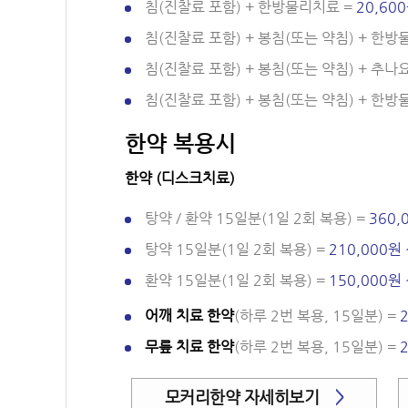
침(진찰료 포함) + 한방물리치료 =
20,60
침(진찰료 포함) + 봉침(또는 약침) + 한
침(진찰료 포함) + 봉침(또는 약침) + 추나
침(진찰료 포함) + 봉침(또는 약침) + 한
한약 복용시
한약 (디스크치료)
탕약 / 환약 15일분(1일 2회 복용) =
360,
탕약 15일분(1일 2회 복용) =
210,000원 
환약 15일분(1일 2회 복용) =
150,000원 
어깨 치료 한약
(하루 2번 복용, 15일분) =
무릎 치료 한약
(하루 2번 복용, 15일분) =
모커리한약 자세히보기
>