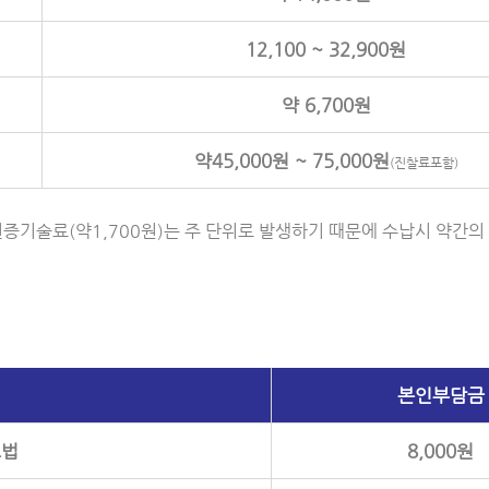
12,100 ~ 32,900원
약 6,700원
약45,000원 ~ 75,000원
(진찰료포함)
변증기술료(약1,700원)는 주 단위로 발생하기 때문에 수납시 약간
본인부담금
요법
8,000원