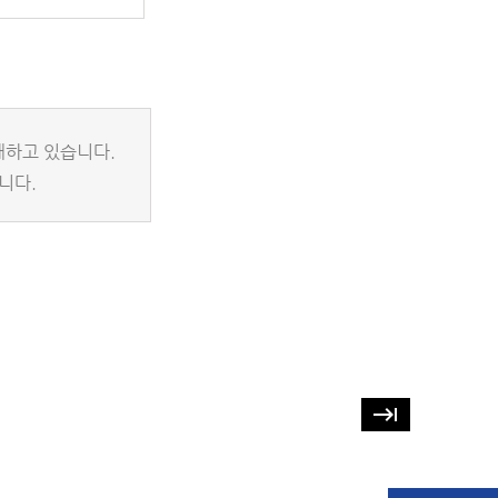
개하고 있습니다.
니다.
keyboard_tab