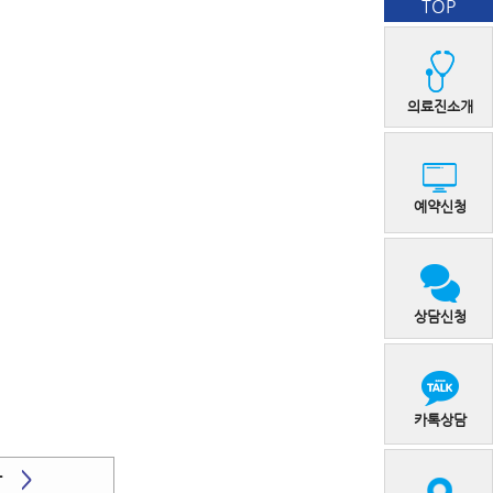
TOP
의료진소개
예약신청
상담신청
카톡상담
상담
>