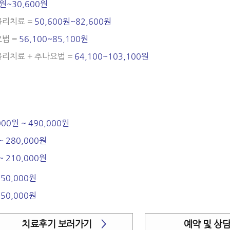
0원~30,600원
방물리치료 =
50,600원~82,600원
요법 =
56,100~85,100원
방물리치료 + 추나요법 =
64,100~103,100원
000원 ~ 490,000원
~ 280,000원
~ 210,000원
250,000원
250,000원
치료후기 보러가기
>
예약 및 