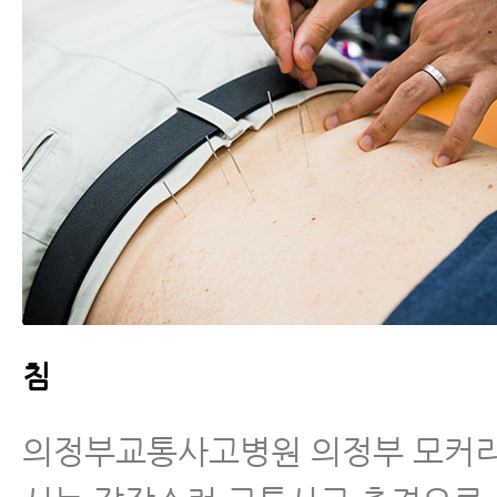
침
의정부교통사고병원 의정부 모커