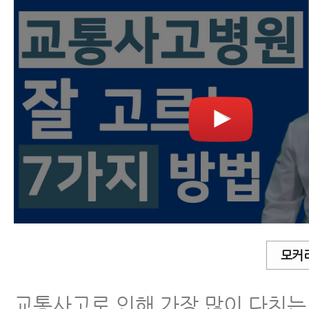
모커
교통사고로 인해 가장 많이 다치는