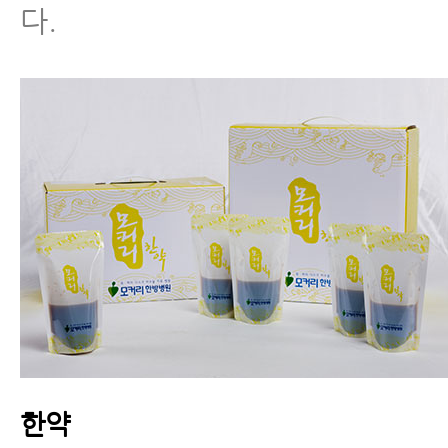
다.
한약