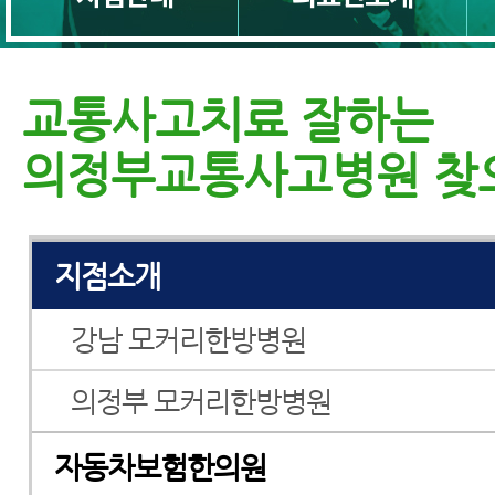
교통사고치료 잘하는
교통사고병원
의정부교통사고병원 찾
교통사고한의원
지점소개
강남 모커리한방병원
의정부 모커리한방병원
자동차보험한의원