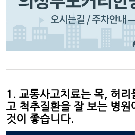
교통사고한의원 한방치료의 장점
교통사고병원에서 알려주는 교통사고
은 분이 잘 모르는 이야기
교통사고 한방치료 (교통사고치료)
교통사고후병원 잘 고르는 법 7가지
교통사고 후 입원 병원 어떻게 고르면
1. 교통사고치료는 목, 허리
자동차사고병원 잘 고르는 법 8가지
고 척추질환을 잘 보는 병원
것이 좋습니다.