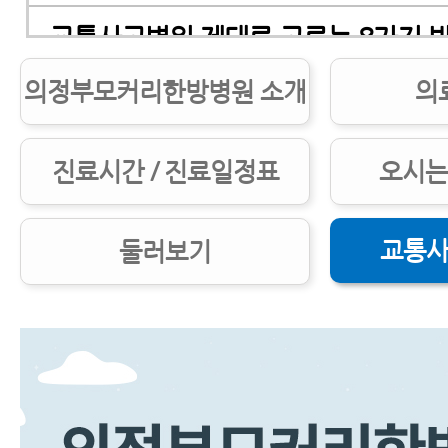
교통사고병원 제대로 고르는 8가지 
의정부모커리한방병원 소개
의
교통사고병원 잘 고르는 7가지 방법
교통사고병원, 첫 병원을 잘 골라야 하
진료시간 / 진료일정표
오시는
교통사고한의원 제대로 고르는 5가지
교통사
둘러보기
교통사고후유증한의원, 교통사고후유
대로 고르는 7가지 방법
교통사고한의원 치료받기 전 꼭 알아야