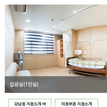
입원실(1인실)
강남점 지점소개 바
의정부점 지점소개