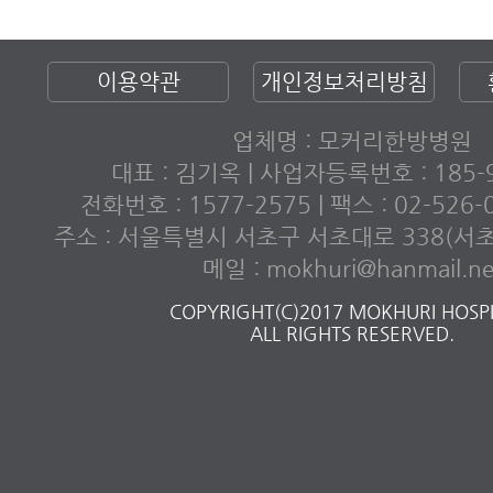
이용약관
개인정보처리방침
업체명 : 모커리한방병원
대표 : 김기옥 | 사업자등록번호 : 185-9
전화번호 : 1577-2575 | 팩스 : 02-526
주소 : 서울특별시 서초구 서초대로 338(서
메일 : mokhuri@hanmail.ne
COPYRIGHT(C)2017 MOKHURI HOSPI
ALL RIGHTS RESERVED.