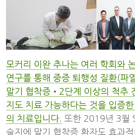
모커리 이완 추나는 여러 학회와 
연구를 통해 중증 퇴행성 질환(파
말기 협착증•2단계 이상의 척추 
지도 치료 가능하다는 것을 입증한
의 치료입니다.
또한 2019년 3월 
술지에 말기 협착증 환자도 효과