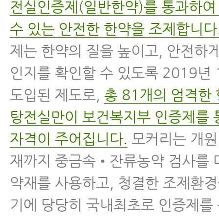
전실인증제(일반한약)를 통과하여
수 있는 안전한 한약을 조제합니다
제는 한약의 질을 높이고, 안전하
인지를 확인할 수 있도록 2019년
도입된 제도로,
총 81개의 엄격한
탕전실만이 보건복지부 인증제를 
자격이 주어집니다.
모커리는 개원
재까지 중금속•잔류농약 검사를 
약재를 사용하고, 청결한 조제환
기에 당당히 국내최초로 인증제를