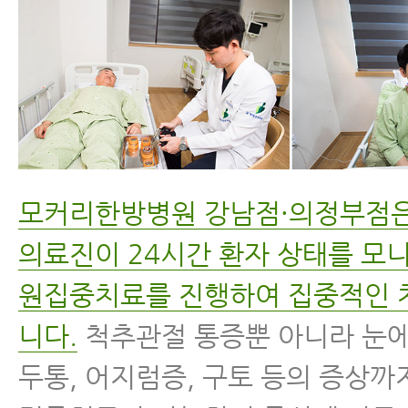
모커리한방병원 강남점·의정부점은
의료진이 24시간 환자 상태를 모
원집중치료를 진행하여 집중적인 
니다.
척추관절 통증뿐 아니라 눈에
두통, 어지럼증, 구토 등의 증상까지