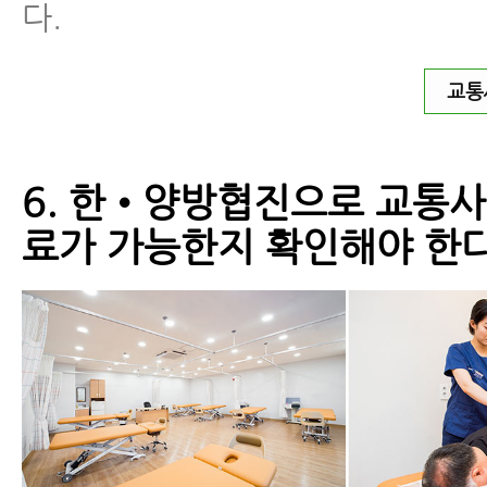
다.
교통
6. 한•양방협진으로 교통
료가 가능한지 확인해야 한다