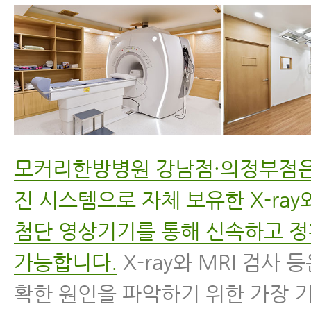
모커리한방병원 강남점·의정부점
진 시스템으로 자체 보유한 X-ray와
첨단 영상기기를 통해 신속하고 
가능합니다.
X-ray와 MRI 검사 
확한 원인을 파악하기 위한 가장 