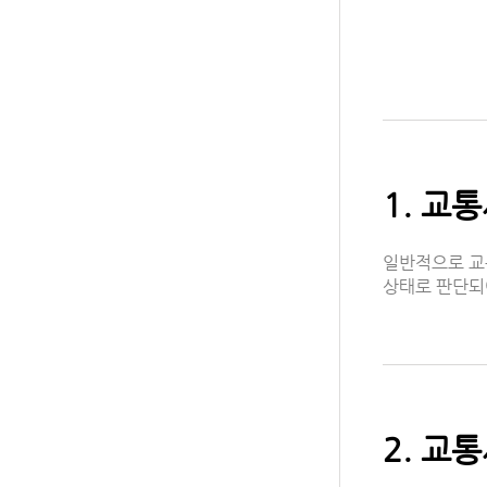
1. 교
일반적으로 교
상태로 판단되
2. 교