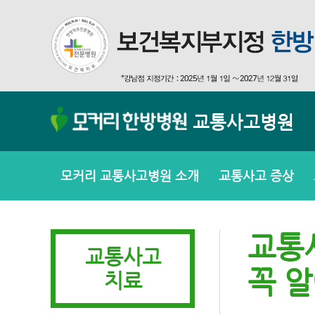
교통사고병원
모커리 교통사고병원 소개
교통사고 증상
교통
교통사고
꼭 알
치료