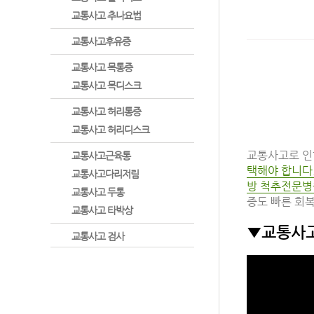
교통사고 추나요법
교통사고후유증
교통사고 목통증
교통사고 목디스크
교통사고 허리통증
교통사고 허리디스크
교통사고로 인
교통사고근육통
택해야 합니다
교통사고다리저림
방 척추전문병
교통사고 두통
증도 빠른 회복
교통사고 타박상
▼교통사고
교통사고 검사