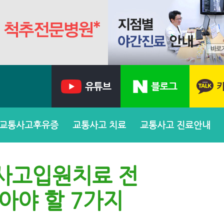
교통사고후유증
교통사고 치료
교통사고 진료안내
사고입원치료 전
아야 할 7가지