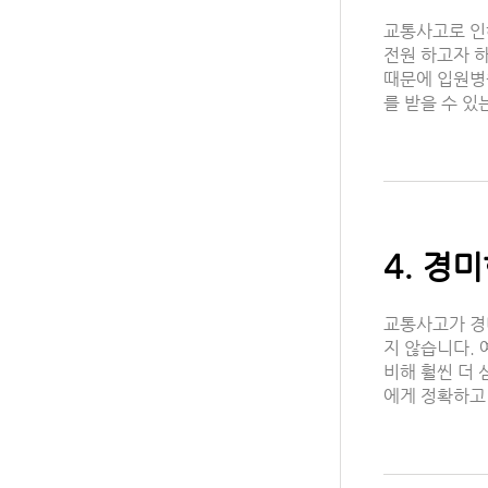
교통사고로 인
전원 하고자 
때문에 입원병
를 받을 수 
4. 경
교통사고가 경
지 않습니다.
비해 훨씬 더
에게 정확하고