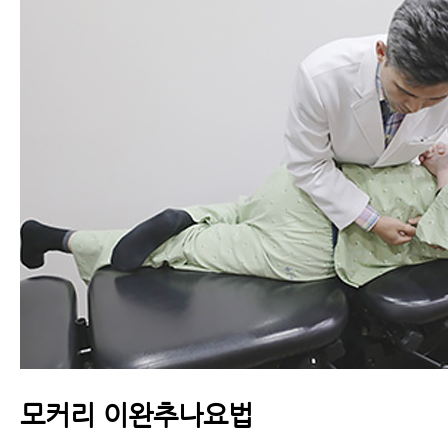
모커리 이완추나요법