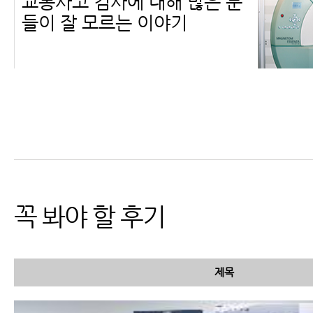
교통사고 검사에 대해 많은 분
들이 잘 모르는 이야기
교통사고MRI, X-ray 등 교통
사고검사에 대해 꼭 알아야 할
6가지
꼭 봐야 할 후기
제목
교통사고 병원비, 자동차보험
적용 가능