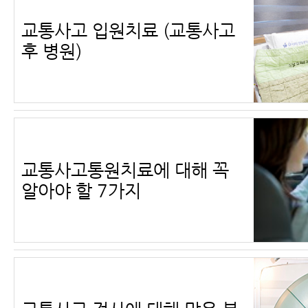
교통사고 입원치료 (교통사고
후 병원)
교통사고통원치료에 대해 꼭
알아야 할 7가지