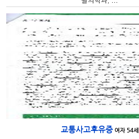
활의학과, ...
교통사고 치료기간
교통사고후유증
여자 54세