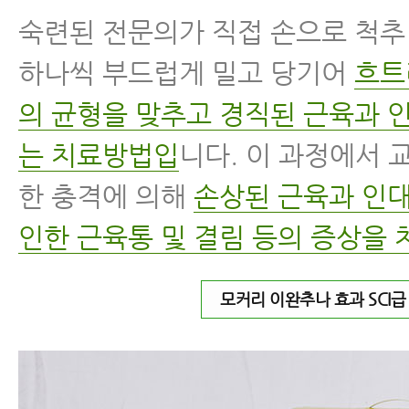
숙련된 전문의가 직접 손으로 척
하나씩 부드럽게 밀고 당기어
흐트
의 균형을 맞추고 경직된 근육과 
는 치료방법입
니다. 이 과정에서 
한 충격에 의해
손상된 근육과 인대
인한 근육통 및 결림 등의 증상을 
모커리 이완추나 효과 SCI