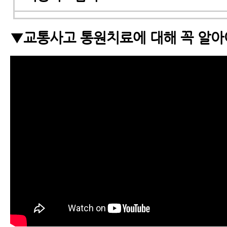
교통사고 MRI
▼교통사고 통원치료에 대해 꼭 알아야
교통사고MRI, X-ray 등 교통사고 검
아야 할 6가지
교통사고 한약
교통사고 물리치료
교통사고 추나요법