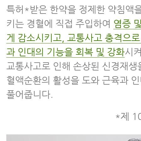
특허*받은 한약을 정제한 약침액을
키는 경혈에 직접 주입하여
염증 
게 감소시키고, 교통사고 충격으로
과 인대의 기능을 회복 및 강화
시켜
교통사고로 인해 손상된 신경재생
혈액순환의 활성을 도와 근육과 
풀어줍니다.
*제 1