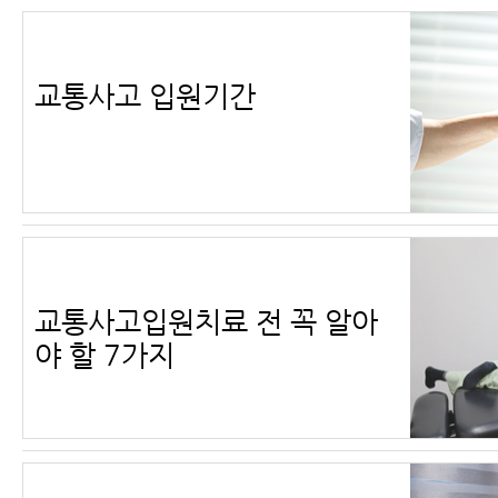
교통사고 입원기간
교통사고입원치료 전 꼭 알아
야 할 7가지