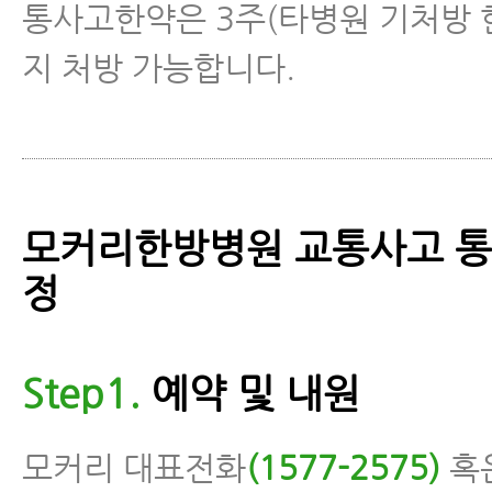
통사고한약은 3주(타병원 기처방 
지 처방 가능합니다.
모커리한방병원 교통사고 통
정
Step1.
예약 및 내원
모커리 대표전화
(1577-2575)
혹