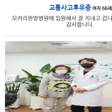
교통사고후유증
여자 66세
모커리한방병원에 입원해서 잘 지내고 갑니
감사합니다.