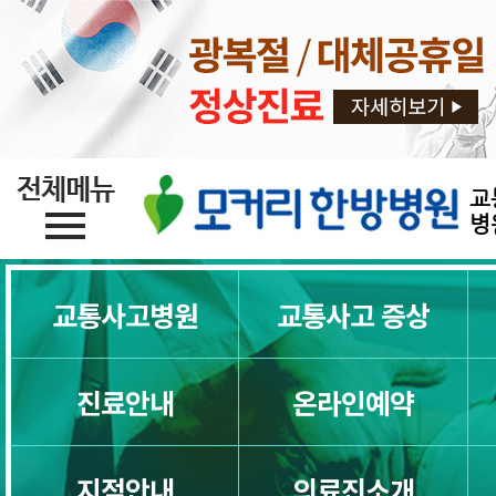
교
병
교통사고병원
교통사고 증상
진료안내
온라인예약
교통사고 한방치료 (교통사고치료)
지점안내
의료진소개
교통사고 입원치료