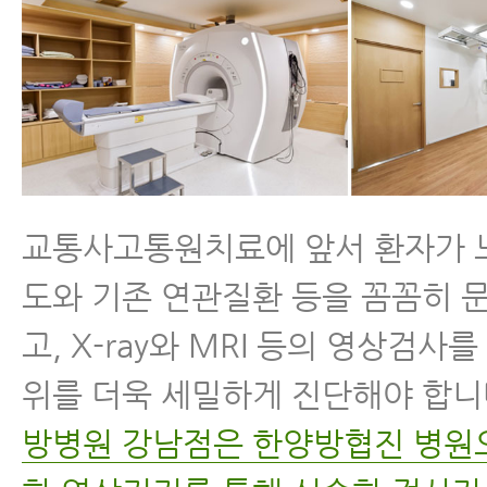
교통사고통원치료에 앞서 환자가 
도와 기존 연관질환 등을 꼼꼼히 
고, X-ray와 MRI 등의 영상검사
위를 더욱 세밀하게 진단해야 합니
방병원 강남점은 한양방협진 병원