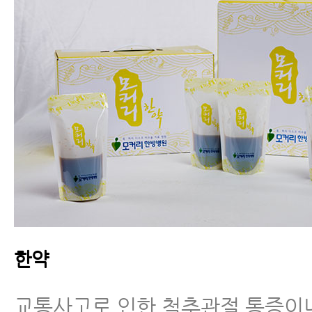
한약
교통사고로 인한 척추관절 통증이