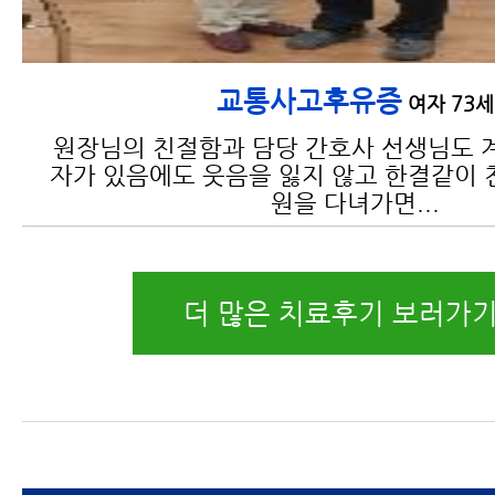
교통사고후유증
여자 73세
원장님의 친절함과 담당 간호사 선생님도 
자가 있음에도 웃음을 잃지 않고 한결같이 
원을 다녀가면...
더 많은 치료후기 보러가기