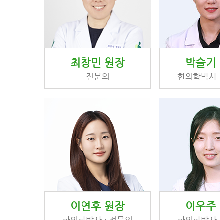
최창민 원장
박슬기
전문의
한의학박사 
이연후 원장
이우주
한의학박사 · 전문의
한의학박사 