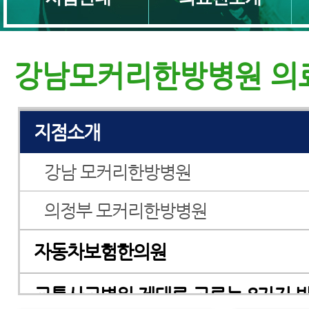
교통사고병원
강남모커리한방병원 의
교통사고한의원
지점소개
강남 모커리한방병원
의정부 모커리한방병원
자동차보험한의원
교통사고병원 제대로 고르는 8가지 