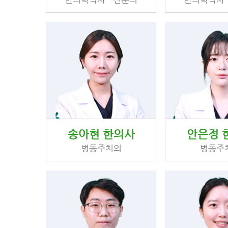
송아현 한의사
안은정 
병동주치의
병동주