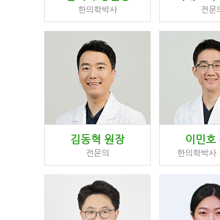
한의학박사
전문
김동혁 원장
이민호
전문의
한의학박사 