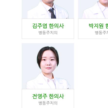
김주엽 한의사
박지원 
병동주치의
병동주
전영주 한의사
병동주치의