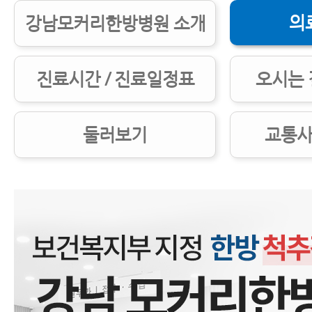
의
강남모커리한방병원 소개
교통사고병원 잘 고르는 7가지 방법
교통사고병원, 첫 병원을 잘 골라야 하
진료시간 / 진료일정표
오시는 
교통사고한의원 제대로 고르는 5가지
둘러보기
교통사
교통사고후유증한의원, 교통사고후유
대로 고르는 7가지 방법
교통사고한의원 치료받기 전 꼭 알아야
교통사고한의원 한방치료의 장점