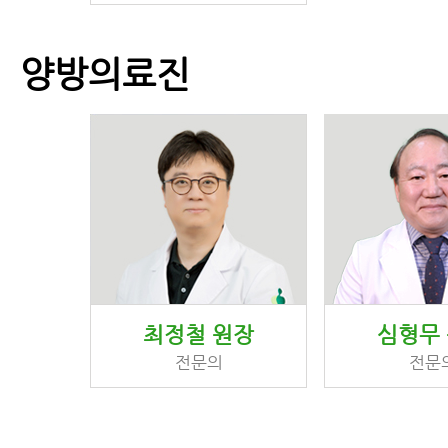
양방의료진
최정철 원장
심형무
전문의
전문