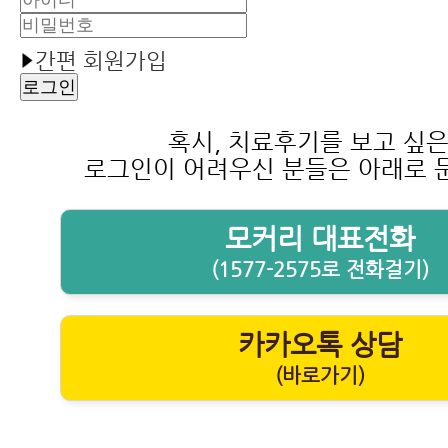
간편 회원가입
혹시, 치료후기를 보고 싶
로그인이 어려우신 분들은 아래로 
모커리 대표전화
(1577-2575로 전화걸기)
카카오톡 상담
(바로가기)