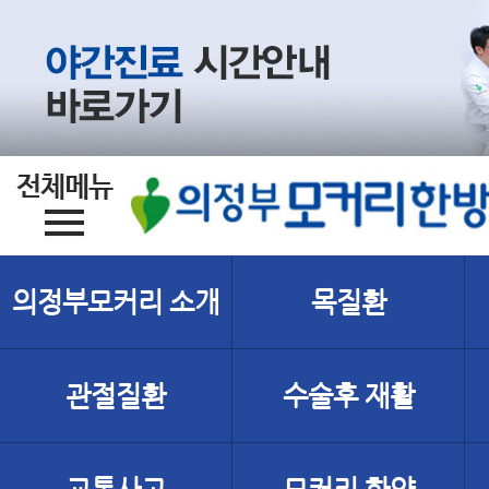
의정부모커리 소개
목질환
관절질환
수술후 재활