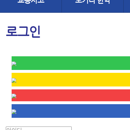
교통사고
모커리 한약
로그인